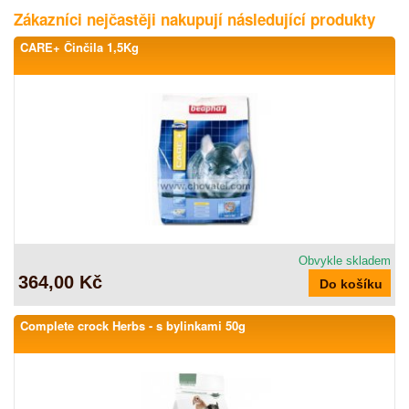
Zákazníci nejčastěji nakupují následující produkty
CARE+ Činčila 1,5Kg
Obvykle skladem
364,00 Kč
Complete crock Herbs - s bylinkami 50g