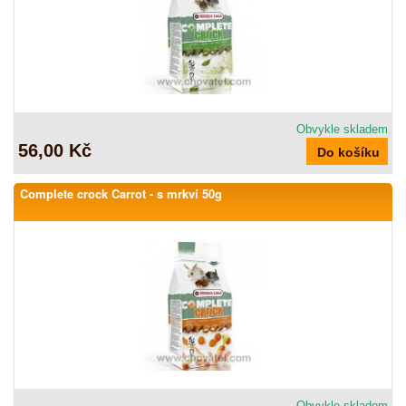
Obvykle skladem
56,00 Kč
Complete crock Carrot - s mrkví 50g
Obvykle skladem