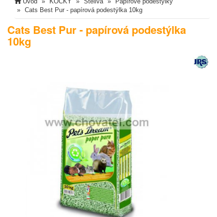
Úvod
KOČKY
Steliva
Papírové podestýlky
Cats Best Pur - papírová podestýlka 10kg
Cats Best Pur - papírová podestýlka
10kg