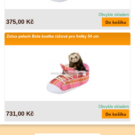
Obvykle skladem
375,00 Kč
Zolux pelech Bota kostka růžová pro fretky 54 cm
Obvykle skladem
731,00 Kč