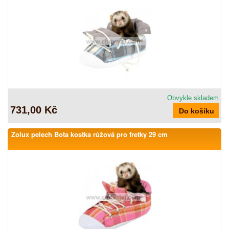
Obvykle skladem
731,00 Kč
Zolux pelech Bota kostka růžová pro fretky 29 cm