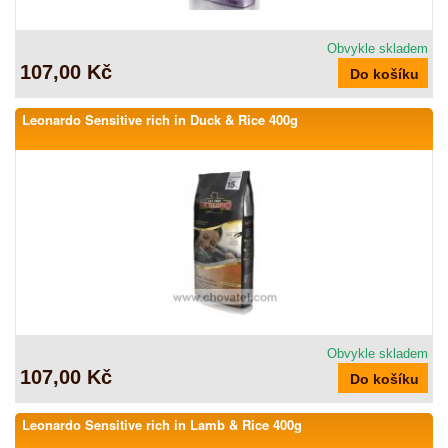
Obvykle skladem
107,00 Kč
Leonardo Sensitive rich in Duck & Rice 400g
Obvykle skladem
107,00 Kč
Leonardo Sensitive rich in Lamb & Rice 400g