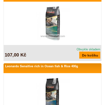
Obvykle skladem
107,00 Kč
Leonardo Sensitive rich in Ocean fish & Rice 400g