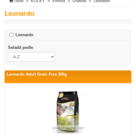
Úvod
KOČKY
Krmiva
Granule
Leonardo
Leonardo
Leonardo
Seřadit podle
Leonardo Adult Grain Free 300g