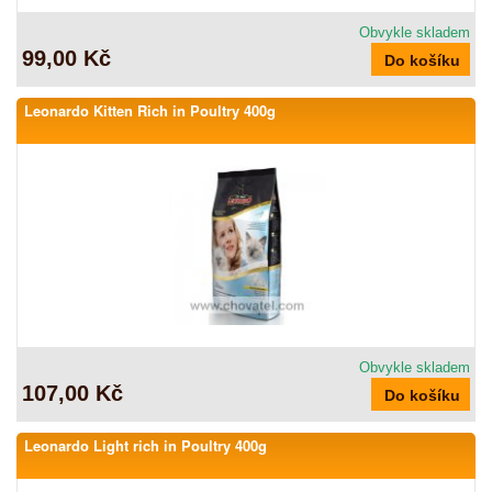
Obvykle skladem
99,00 Kč
Leonardo Kitten Rich in Poultry 400g
Obvykle skladem
107,00 Kč
Leonardo Light rich in Poultry 400g