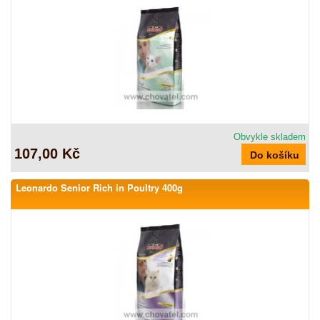
Obvykle skladem
107,00 Kč
Leonardo Senior Rich in Poultry 400g