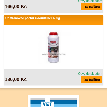
Obvykle skladem
166,00 Kč
Odstraňovač pachu OdourKiller 600g
Obvykle skladem
186,00 Kč