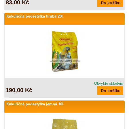
83,00 Kč
Kukuřičná podestýlka hrubá 20l
Obvykle skladem
190,00 Kč
Kukuřičná podestýlka jemná 10l