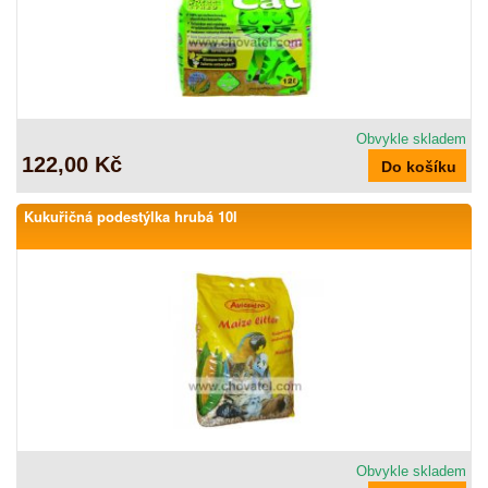
Obvykle skladem
122,00 Kč
Kukuřičná podestýlka hrubá 10l
Obvykle skladem