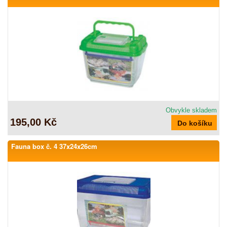
Obvykle skladem
195,00 Kč
Fauna box č. 4 37x24x26cm