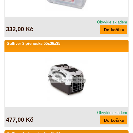
Obvykle skladem
332,00 Kč
Gulliver 2 přenoska 55x36x35
Obvykle skladem
477,00 Kč