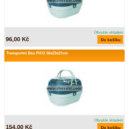
Obvykle skladem
96,00 Kč
Transportní Box PICO 30x23x21cm
Obvykle skladem
154,00 Kč