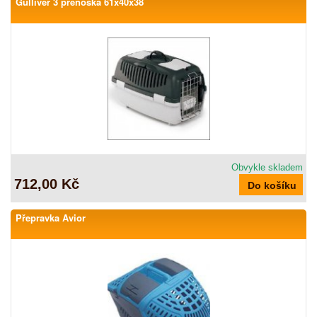
Gulliver 3 přenoska 61x40x38
Obvykle skladem
712,00 Kč
Přepravka Avior