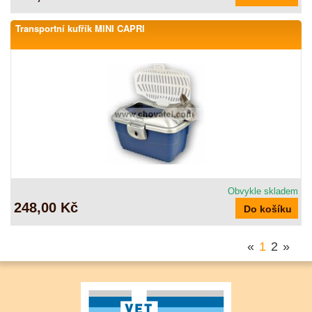
Transportní kufřík MINI CAPRI
Obvykle skladem
248,00 Kč
«
1
2
»