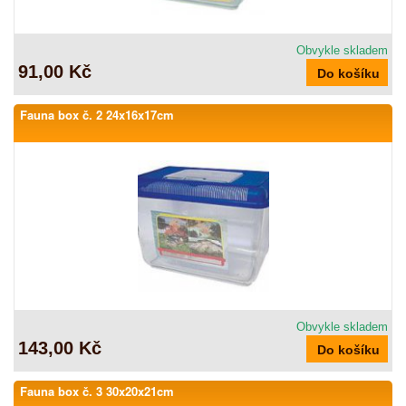
Obvykle skladem
91,00 Kč
Fauna box č. 2 24x16x17cm
Obvykle skladem
143,00 Kč
Fauna box č. 3 30x20x21cm