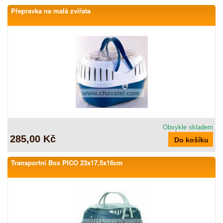
Přepravka na malá zvířata
Obvykle skladem
285,00 Kč
Transportní Box PICO 23x17,5x16cm