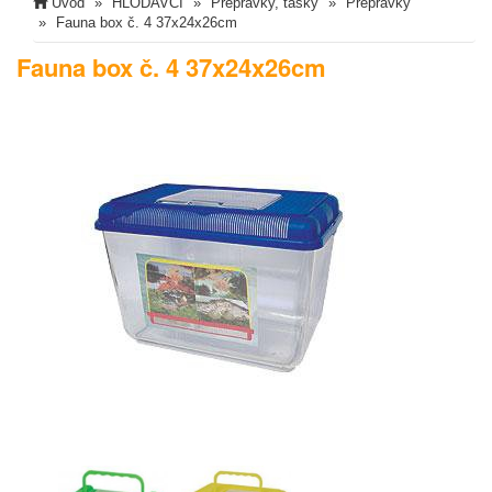
Úvod
HLODAVCI
Přepravky, tašky
Přepravky
Fauna box č. 4 37x24x26cm
Fauna box č. 4 37x24x26cm