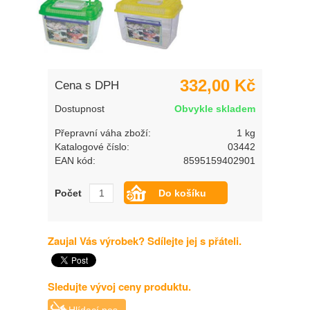
332,00 Kč
Cena s DPH
Dostupnost
Obvykle skladem
Přepravní váha zboží:
1 kg
Katalogové číslo:
03442
EAN kód:
8595159402901
Počet
Zaujal Vás výrobek? Sdílejte jej s přáteli.
Sledujte vývoj ceny produktu.