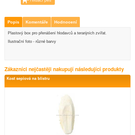
Hlídací pes
Popis
Komentáře
Hodnocení
Plastový box pro přenášení hlodavců a terarijních zvířat.
Ilustrační foto - různé barvy
Zákazníci nejčastěji nakupují následující produkty
Kost sepiová na blistru