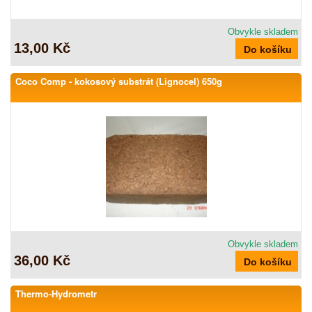
Obvykle skladem
13,00 Kč
Coco Comp - kokosový substrát (Lignocel) 650g
Obvykle skladem
36,00 Kč
Thermo-Hydrometr