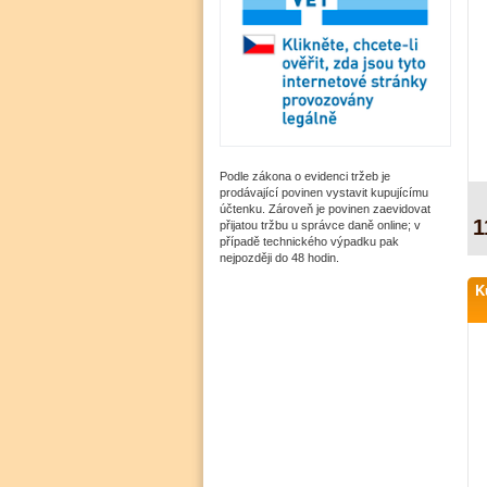
Podle zákona o evidenci tržeb je
prodávající povinen vystavit kupujícímu
účtenku. Zároveň je povinen zaevidovat
1
přijatou tržbu u správce daně online; v
případě technického výpadku pak
nejpozději do 48 hodin.
K