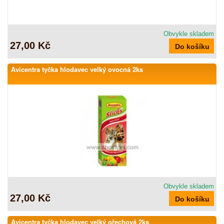
Obvykle skladem
27,00 Kč
Avicentra tyčka hlodavec velký ovocná 2ks
Obvykle skladem
27,00 Kč
Avicentra tyčka hlodavec velký ořechová 2ks