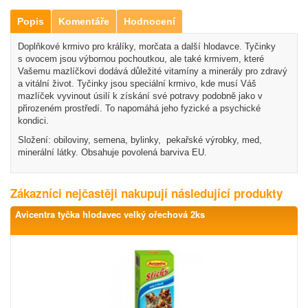
Popis
Komentáře
Hodnocení
Doplňkové krmivo pro králíky, morčata a další hlodavce. Tyčinky
s ovocem jsou výbornou pochoutkou, ale také krmivem, které
Vašemu mazlíčkovi dodává důležité vitamíny a minerály pro zdravý
a vitální život. Tyčinky jsou speciální krmivo, kde musí Váš
mazlíček vyvinout úsilí k získání své potravy podobně jako v
přirozeném prostředí. To napomáhá jeho fyzické a psychické
kondici.
Složení: obiloviny, semena, bylinky, pekařské výrobky, med,
minerální látky. Obsahuje povolená barviva EU.
Zákazníci nejčastěji nakupují následující produkty
Avicentra tyčka hlodavec velký ořechová 2ks