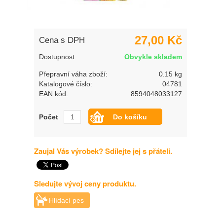
27,00 Kč
Cena s DPH
Dostupnost
Obvykle skladem
Přepravní váha zboží:
0.15 kg
Katalogové číslo:
04781
EAN kód:
8594048033127
Počet
Zaujal Vás výrobek? Sdílejte jej s přáteli.
Sledujte vývoj ceny produktu.
Hlídací pes