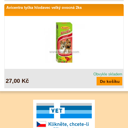
Avicentra tyčka hlodavec velký ovocná 2ks
Obvykle skladem
27,00 Kč