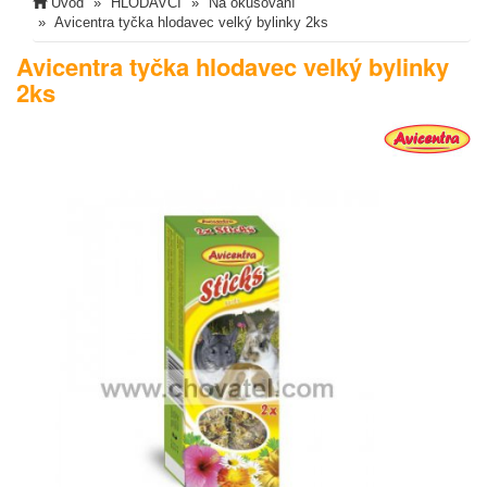
Úvod
HLODAVCI
Na okusování
Avicentra tyčka hlodavec velký bylinky 2ks
Avicentra tyčka hlodavec velký bylinky
2ks