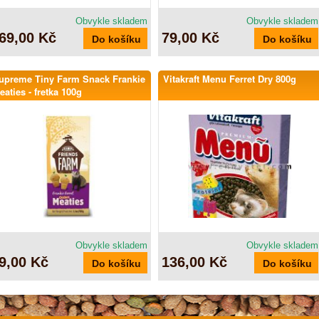
Obvykle skladem
Obvykle skladem
69,00 Kč
79,00 Kč
upreme Tiny Farm Snack Frankie
Vitakraft Menu Ferret Dry 800g
eaties - fretka 100g
Obvykle skladem
Obvykle skladem
9,00 Kč
136,00 Kč