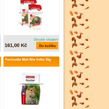
Obvykle skladem
161,00 Kč
Pochoutka Malt Bits fretka 35g