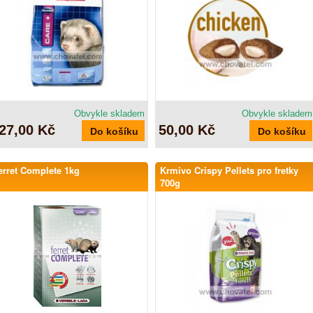
Obvykle skladem
Obvykle skladem
27,00 Kč
50,00 Kč
erret Complete 1kg
Krmivo Crispy Pellets pro fretky
700g