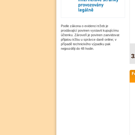
Podle zákona o evidenci tržeb je
prodávající povinen vystavit kupujícímu
účtenku. Zároveň je povinen zaevidovat
přijatou tržbu u správce daně online; v
případě technického výpadku pak
nejpozději do 48 hodin.
3
F