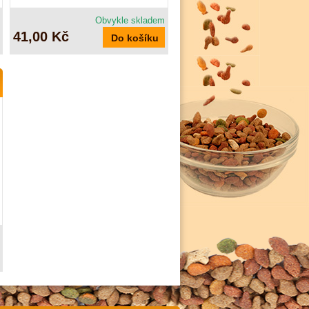
Obvykle skladem
41,00 Kč