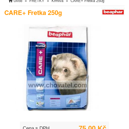
Úvod
FRETKY
Krmiva
CARE+ Fretka 250g
CARE+ Fretka 250g
75,00 Kč
Cena s DPH