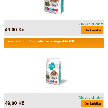
Obvykle skladem
49,00 Kč
Darwins Nutrin Complete Králík Vegetable 400g
Obvykle skladem
49,00 Kč