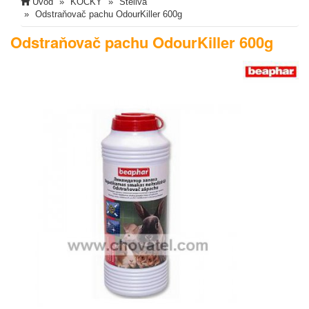
Úvod
KOČKY
Steliva
Odstraňovač pachu OdourKiller 600g
Odstraňovač pachu OdourKiller 600g