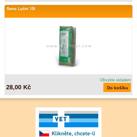
Seno Luční 15l
Obvykle skladem
28,00 Kč