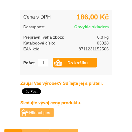
186,00 Kč
Cena s DPH
Dostupnost
Obvykle skladem
Přepravní váha zboží:
0.8 kg
Katalogové číslo:
03928
EAN kód:
8711231152506
Počet
Zaujal Vás výrobek? Sdílejte jej s přáteli.
Sledujte vývoj ceny produktu.
Hlídací pes