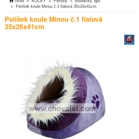
Úvod
KOČKY
Pelíšky
Boudičky, iglu
Pelíšek koule Minou č.1 fialová 35x26x41cm
Pelíšek koule Minou č.1 fialová
35x26x41cm