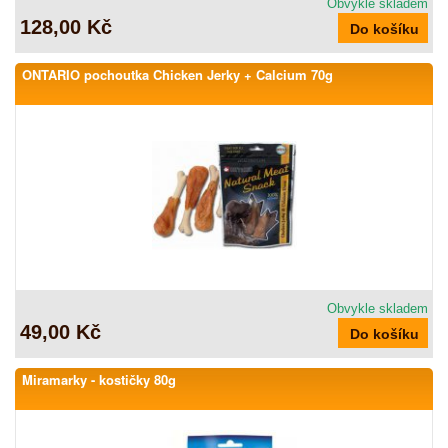
Obvykle skladem
128,00 Kč
ONTARIO pochoutka Chicken Jerky + Calcium 70g
Obvykle skladem
49,00 Kč
Miramarky - kostičky 80g