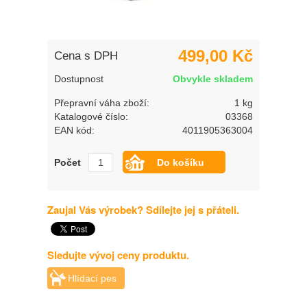
499,00 Kč
Cena s DPH
Dostupnost
Obvykle skladem
Přepravní váha zboží:
1 kg
Katalogové číslo:
03368
EAN kód:
4011905363004
Počet
Zaujal Vás výrobek? Sdílejte jej s přáteli.
Sledujte vývoj ceny produktu.
Hlídací pes