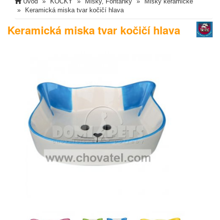
Úvod
KOČKY
Misky, Fontánky
Misky keramické
Keramická miska tvar kočičí hlava
Keramická miska tvar kočičí hlava