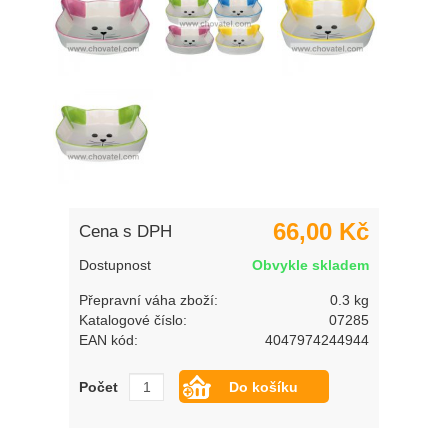
66,00 Kč
Cena s DPH
Dostupnost
Obvykle skladem
Přepravní váha zboží:
0.3 kg
Katalogové číslo:
07285
EAN kód:
4047974244944
Počet