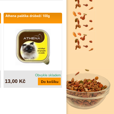
Athena paštika drůbeží 100g
Obvykle skladem
13,00 Kč