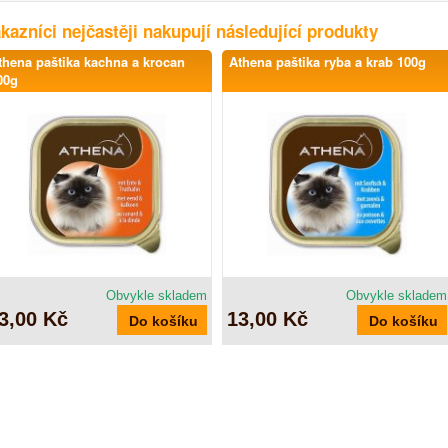
kazníci nejčastěji nakupují následující produkty
thena paštika kachna a krocan
Athena paštika ryba a krab 100g
00g
Obvykle skladem
Obvykle skladem
3,00 Kč
13,00 Kč