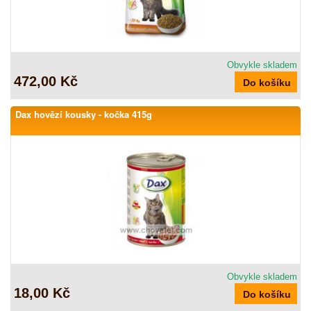
Obvykle skladem
472,00 Kč
Dax hovězí kousky - kočka 415g
Obvykle skladem
18,00 Kč