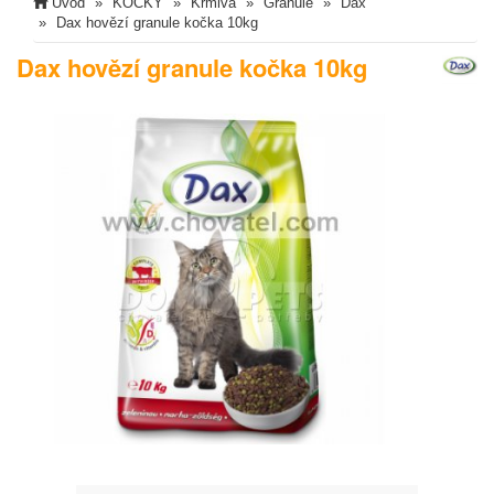
Úvod
KOČKY
Krmiva
Granule
Dax
Dax hovězí granule kočka 10kg
Dax hovězí granule kočka 10kg