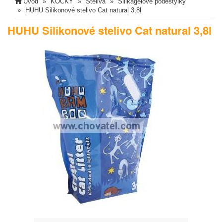
Úvod
KOČKY
Steliva
Silikagelové podestýlky
HUHU Silikonové stelivo Cat natural 3,8l
HUHU Silikonové stelivo Cat natural 3,8l