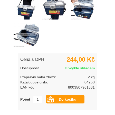
244,00 Kč
Cena s DPH
Dostupnost
Obvykle skladem
Přepravní váha zboží:
2 kg
Katalogové číslo:
04258
EAN kód:
8003507961531
Počet