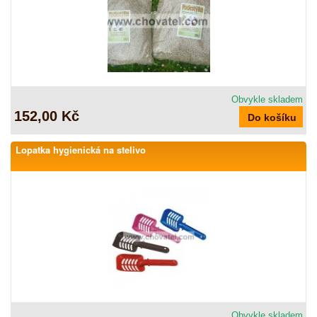
Obvykle skladem
152,00 Kč
Lopatka hygienická na stelivo
Obvykle skladem