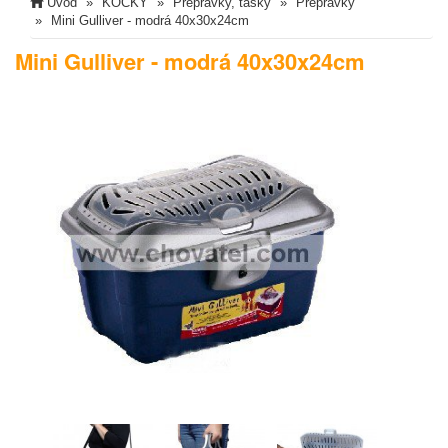
Úvod
KOČKY
Přepravky, tašky
Přepravky
Mini Gulliver - modrá 40x30x24cm
Mini Gulliver - modrá 40x30x24cm