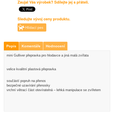
Zaujal Vás výrobek? Sdílejte jej s přáteli.
Sledujte vývoj ceny produktu.
Hlídací pes
Popis
Komentáře
Hodnocení
mini Gulliver přepravka pro hlodavce a jiná malá zvířata
velice kvalitní plastová přepravka
součástí popruh na přenos
bezpečné uzavírání přenosky
vrchní větrací část otevíratelná – lehká manipulace se zvířetem