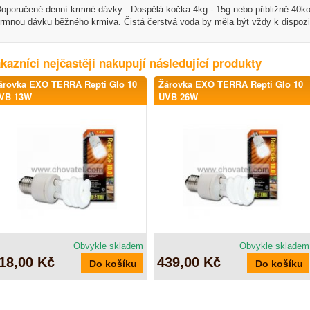
oporučené denní krmné dávky : Dospělá kočka 4kg - 15g nebo přibližně 40kou
rmnou dávku běžného krmiva. Čistá čerstvá voda by měla být vždy k dispozi
kazníci nejčastěji nakupují následující produkty
árovka EXO TERRA Repti Glo 10
Žárovka EXO TERRA Repti Glo 10
VB 13W
UVB 26W
Obvykle skladem
Obvykle skladem
18,00 Kč
439,00 Kč