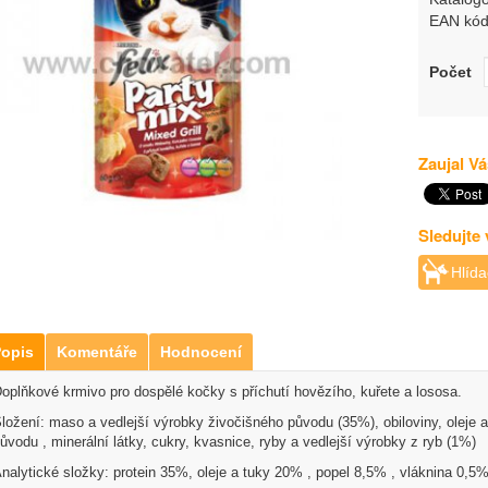
EAN kód
Počet
Zaujal Vá
Sledujte
Hlída
opis
Komentáře
Hodnocení
oplňkové krmivo pro dospělé kočky s příchutí hovězího, kuřete a lososa.
ložení: maso a vedlejší výrobky živočišného původu (35%), obiloviny, oleje a 
ůvodu , minerální látky, cukry, kvasnice, ryby a vedlejší výrobky z ryb (1%)
nalytické složky: protein 35%, oleje a tuky 20% , popel 8,5% , vláknina 0,5