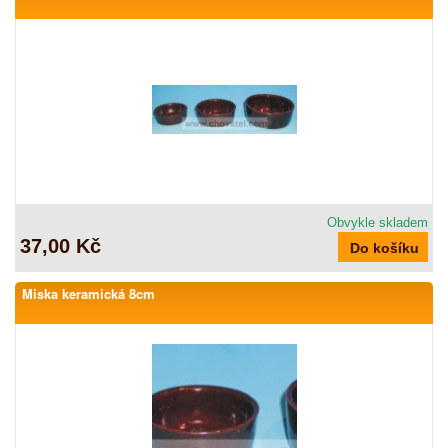
Obvykle skladem
37,00 Kč
Miska keramická 8cm