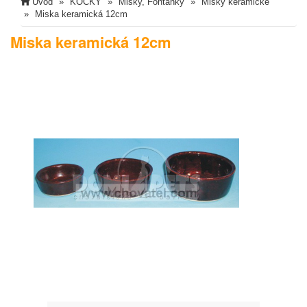
Úvod
KOČKY
Misky, Fontánky
Misky keramické
Miska keramická 12cm
Miska keramická 12cm