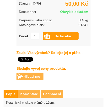
50,00 Kč
Cena s DPH
Dostupnost
Obvykle skladem
Přepravní váha zboží:
0.4 kg
Katalogové číslo:
01841
Počet
Zaujal Vás výrobek? Sdílejte jej s přáteli.
Sledujte vývoj ceny produktu.
Hlídací pes
Popis
Komentáře
Hodnocení
Keramická miska o průměru 12cm.