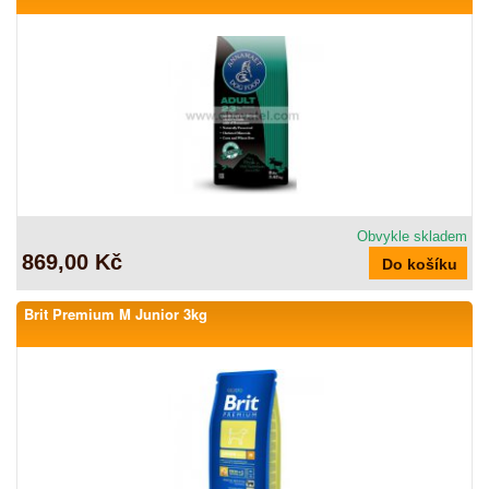
Obvykle skladem
869,00 Kč
Brit Premium M Junior 3kg