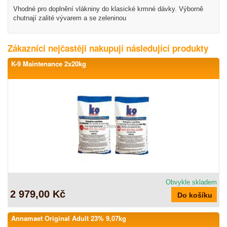
Vhodné pro doplnění vlákniny do klasické krmné dávky. Výborně
chutnají zalité vývarem a se zeleninou
Zákazníci nejčastěji nakupují následující produkty
K-9 Maintenance 2x20kg
Obvykle skladem
2 979,00 Kč
Annamaet Original Adult 23% 9,07kg