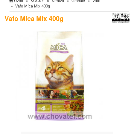
Úvod
KOČKY
Krmiva
Granule
Vafo
Vafo Míca Mix 400g
Vafo Míca Mix 400g