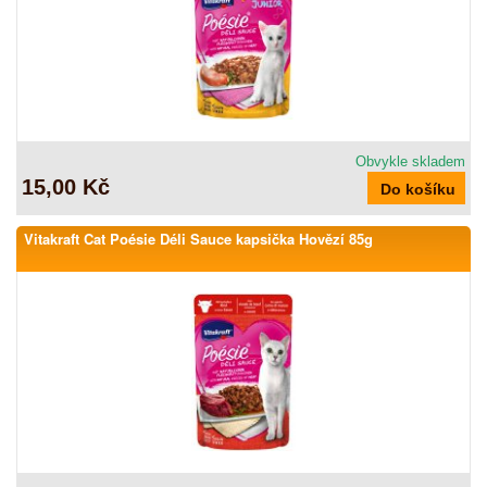
Obvykle skladem
15,00 Kč
Vitakraft Cat Poésie Déli Sauce kapsička Hovězí 85g