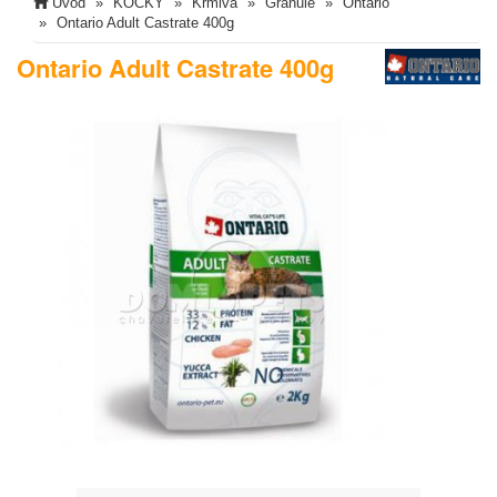
Úvod
KOČKY
Krmiva
Granule
Ontario
Ontario Adult Castrate 400g
Ontario Adult Castrate 400g