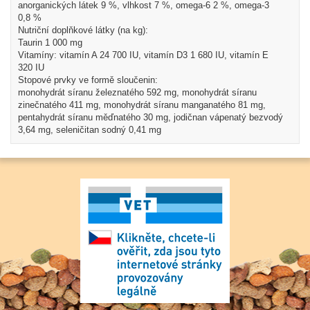
anorganických látek 9 %, vlhkost 7 %, omega-6 2 %, omega-3
0,8 %
Nutriční doplňkové látky (na kg):
Taurin 1 000 mg
Vitamíny: vitamín A 24 700 IU, vitamín D3 1 680 IU, vitamín E
320 IU
Stopové prvky ve formě sloučenin:
monohydrát síranu železnatého 592 mg, monohydrát síranu
zinečnatého 411 mg, monohydrát síranu manganatého 81 mg,
pentahydrát síranu měďnatého 30 mg, jodičnan vápenatý bezvodý
3,64 mg, seleničitan sodný 0,41 mg