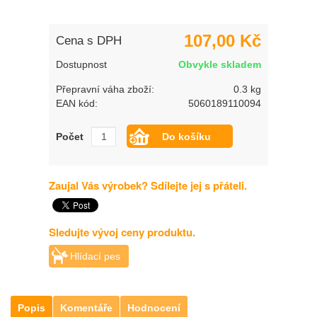
107,00 Kč
Cena s DPH
Dostupnost
Obvykle skladem
Přepravní váha zboží:
0.3 kg
EAN kód:
5060189110094
Počet
Zaujal Vás výrobek? Sdílejte jej s přáteli.
Sledujte vývoj ceny produktu.
Hlídací pes
Popis
Komentáře
Hodnocení