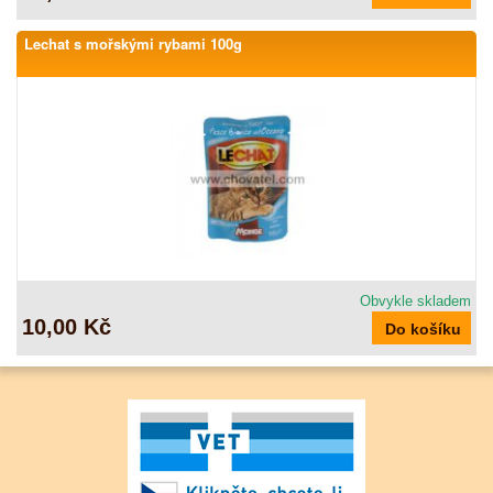
Lechat s mořskými rybami 100g
Obvykle skladem
10,00 Kč