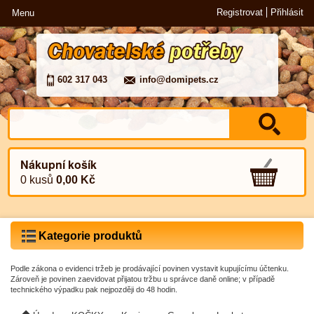
Registrovat
Přihlásit
Menu
602 317 043
info@domipets.cz
Nákupní košík
0 kusů
0,00 Kč
Kategorie produktů
Podle zákona o evidenci tržeb je prodávající povinen vystavit kupujícímu účtenku.
Zároveň je povinen zaevidovat přijatou tržbu u správce daně online; v případě
technického výpadku pak nejpozději do 48 hodin.