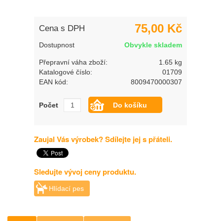
75,00 Kč
Cena s DPH
Dostupnost
Obvykle skladem
Přepravní váha zboží:
1.65 kg
Katalogové číslo:
01709
EAN kód:
8009470000307
Počet
Zaujal Vás výrobek? Sdílejte jej s přáteli.
Sledujte vývoj ceny produktu.
Hlídací pes