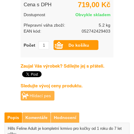
719,00 Kč
Cena s DPH
Dostupnost
Obvykle skladem
Přepravní váha zboží:
5.2 kg
EAN kód:
052742429403
Počet
Zaujal Vás výrobek? Sdílejte jej s přáteli.
Sledujte vývoj ceny produktu.
Hlídací pes
Popis
Komentáře
Hodnocení
Hills Feline Adult je kompletní krmivo pro kočky od 1 roku do 7 let
věku.