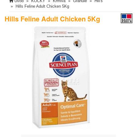
Úvod
KOČKY
Krmiva
Granule
Hill's
Hills Feline Adult Chicken 5Kg
Hills Feline Adult Chicken 5Kg