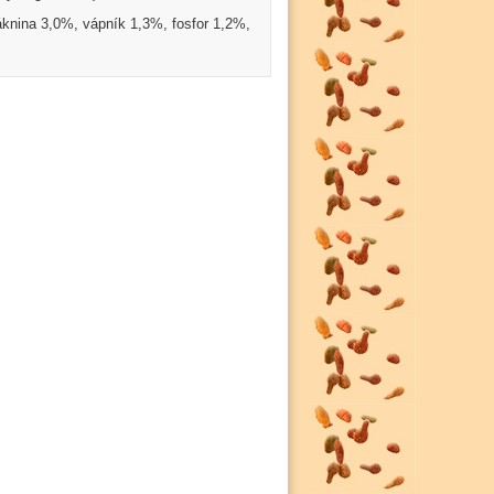
áknina 3,0%, vápník 1,3%, fosfor 1,2%,