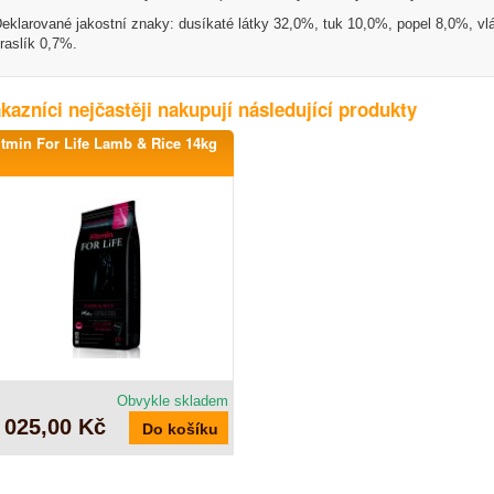
eklarované jakostní znaky: dusíkaté látky 32,0%, tuk 10,0%, popel 8,0%, vl
raslík 0,7%.
kazníci nejčastěji nakupují následující produkty
itmin For Life Lamb & Rice 14kg
Obvykle skladem
 025,00 Kč