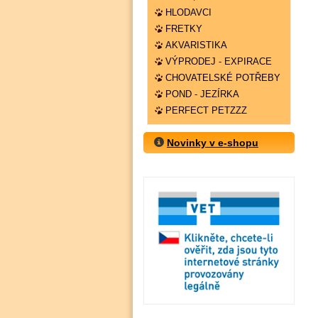
HLODAVCI
FRETKY
AKVARISTIKA
VÝPRODEJ - EXPIRACE
CHOVATELSKÉ POTŘEBY
POND - JEZÍRKA
PERFECT PETZZZ
Novinky v e-shopu