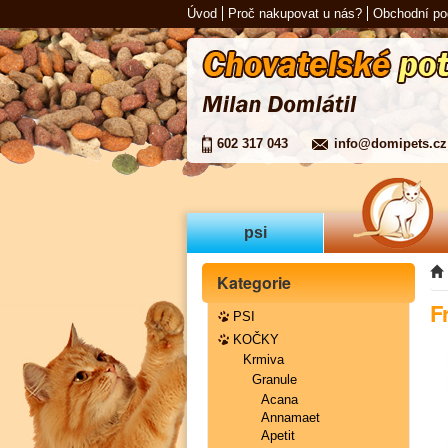
Úvod
Proč nakupovat u nás?
Obchodní p
602 317 043
info@domipets.cz
psi
Kategorie
F
PSI
KOČKY
Krmiva
Granule
Acana
Annamaet
Apetit