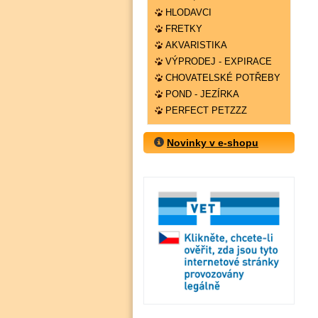
HLODAVCI
FRETKY
AKVARISTIKA
VÝPRODEJ - EXPIRACE
CHOVATELSKÉ POTŘEBY
POND - JEZÍRKA
PERFECT PETZZZ
Novinky v e-shopu