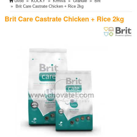
Úvod
KOČKY
Krmiva
Granule
Brit
Brit Care Castrate Chicken + Rice 2kg
Brit Care Castrate Chicken + Rice 2kg