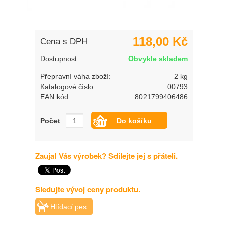
118,00 Kč
Cena s DPH
Dostupnost
Obvykle skladem
Přepravní váha zboží:
2 kg
Katalogové číslo:
00793
EAN kód:
8021799406486
Počet
Zaujal Vás výrobek? Sdílejte jej s přáteli.
Sledujte vývoj ceny produktu.
Hlídací pes