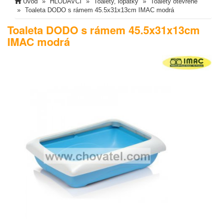
Úvod
HLODAVCI
Toalety, lopatky
Toalety otevřené
Toaleta DODO s rámem 45.5x31x13cm IMAC modrá
Toaleta DODO s rámem 45.5x31x13cm
IMAC modrá