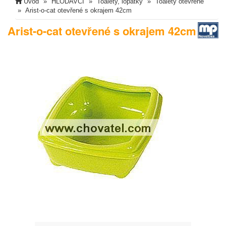
Úvod
HLODAVCI
Toalety, lopatky
Toalety otevřené
Arist-o-cat otevřené s okrajem 42cm
Arist-o-cat otevřené s okrajem 42cm