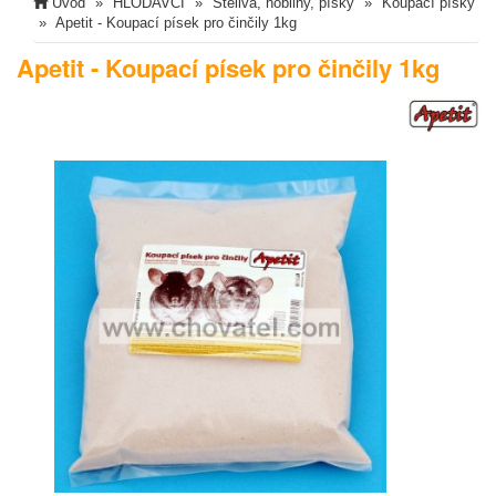
Úvod
HLODAVCI
Steliva, hobliny, písky
Koupací písky
Apetit - Koupací písek pro činčily 1kg
Apetit - Koupací písek pro činčily 1kg