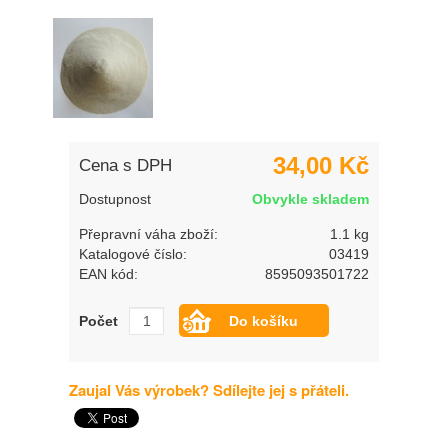
34,00 Kč
Cena s DPH
Dostupnost
Obvykle skladem
Přepravní váha zboží:
1.1 kg
Katalogové číslo:
03419
EAN kód:
8595093501722
Počet
Zaujal Vás výrobek? Sdílejte jej s přáteli.