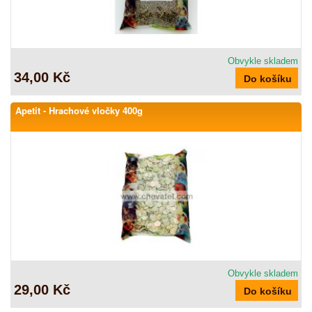
Obvykle skladem
34,00 Kč
Apetit - Hrachové vločky 400g
Obvykle skladem
29,00 Kč