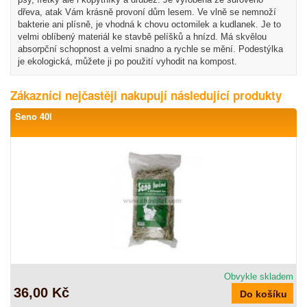
dřeva, atak Vám krásně provoní dům lesem. Ve vlně se nemnoží
bakterie ani plísně, je vhodná k chovu octomilek a kudlanek. Je to
velmi oblíbený materiál ke stavbě pelíšků a hnízd. Má skvělou
absorpční schopnost a velmi snadno a rychle se mění. Podestýlka
je ekologická, můžete ji po použití vyhodit na kompost.
Zákazníci nejčastěji nakupují následující produkty
Seno 40l
Obvykle skladem
36,00 Kč