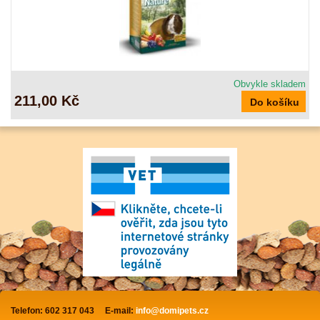
Obvykle skladem
211,00 Kč
Telefon: 602 317 043
E-mail:
info@domipets.cz