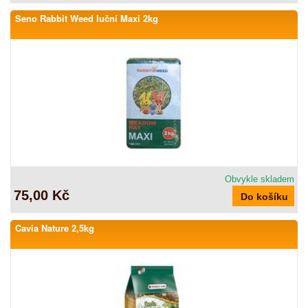
Seno Rabbit Weed luční Maxi 2kg
Obvykle skladem
75,00 Kč
Cavia Nature 2,5kg