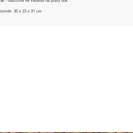
ak - nabízíme ve variantě na pravý bok.
ozměr: 30 x 15 x 37 cm