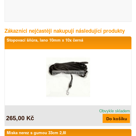
Zákazníci nejčastěji nakupují následující produkty
Stopovací šňůra, lano 10mm x 10x černá
Obvykle skladem
265,00 Kč
Miska nerez s gumou 33cm 2,8l