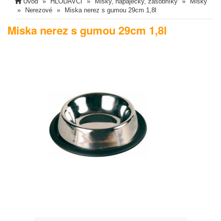
Úvod
HLODAVCI
Misky, napaječky, zásobníky
Misky
Nerezové
Miska nerez s gumou 29cm 1,8l
Miska nerez s gumou 29cm 1,8l