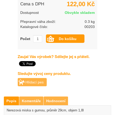
122,00 Kč
Cena s DPH
Dostupnost
Obvykle skladem
Přepravní váha zboží:
0.3 kg
Katalogové číslo:
00203
Počet
Zaujal Vás výrobek? Sdílejte jej s přáteli.
Sledujte vývoj ceny produktu.
Hlídací pes
Popis
Komentáře
Hodnocení
Nerezová miska s gumou, průměr 29cm, objem 1,8l