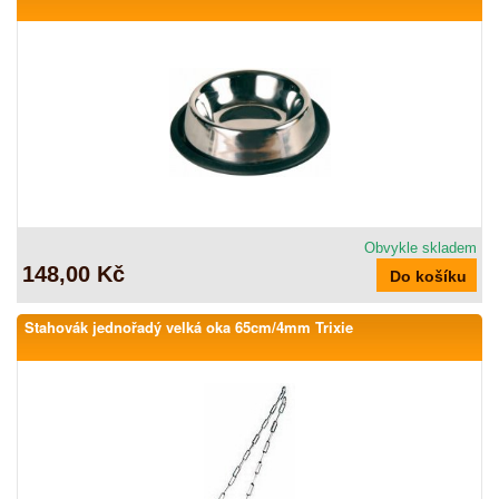
Obvykle skladem
148,00 Kč
Stahovák jednořadý velká oka 65cm/4mm Trixie