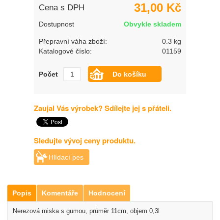
31,00 Kč
Cena s DPH
Dostupnost
Obvykle skladem
Přepravní váha zboží:
0.3 kg
Katalogové číslo:
01159
Počet
Zaujal Vás výrobek? Sdílejte jej s přáteli.
Sledujte vývoj ceny produktu.
Hlídací pes
Popis
Komentáře
Hodnocení
Nerezová miska s gumou, průměr 11cm, objem 0,3l