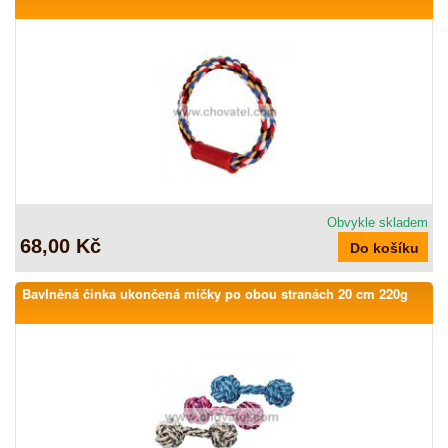
Obvykle skladem
68,00 Kč
Bavlněná činka ukončená míčky po obou stranách 20 cm 220g