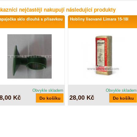
kazníci nejčastěji nakupují následující produkty
apaječka sklo dlouhá s přísavkou
Hobliny lisované Limara 15-18l
Obvykle skladem
Obvykle skladem
8,00 Kč
28,00 Kč