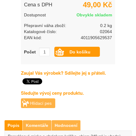
49,00 Kč
Cena s DPH
Dostupnost
Obvykle skladem
Přepravní váha zboží:
0.2 kg
Katalogové číslo:
02064
EAN kód:
4011905629537
Počet
Zaujal Vás výrobek? Sdílejte jej s přáteli.
Sledujte vývoj ceny produktu.
Hlídací pes
Popis
Komentáře
Hodnocení