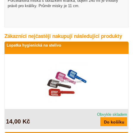
Porcelánová miska s obrázkem králíka, objem 240 ml je vhodný
právě pro králíky. Průměr misky je 11 cm.
Zákazníci nejčastěji nakupují následující produkty
Lopatka hygienická na stelivo
Obvykle skladem
14,00 Kč