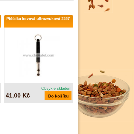
Píšťalka kovová ultrazvuková 2257
Obvykle skladem
41,00 Kč