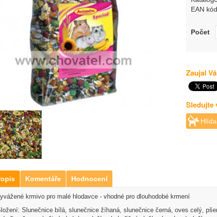
EAN kód
Počet
Zaujal Vá
Sledujte
Hlída
opis
Komentáře
Hodnocení
yvážené krmivo pro malé hlodavce - vhodné pro dlouhodobé krmení
ložení:
Slunečnice bílá, slunečnice žíhaná, slunečnice černá, oves celý, pšen