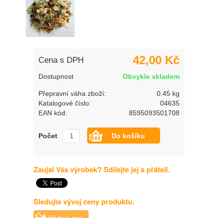
42,00 Kč
Cena s DPH
Dostupnost
Obvykle skladem
Přepravní váha zboží:
0.45 kg
Katalogové číslo:
04635
EAN kód:
8595093501708
Počet
Zaujal Vás výrobek? Sdílejte jej s přáteli.
Sledujte vývoj ceny produktu.