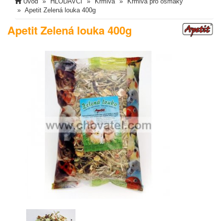
Úvod
HLODAVCI
Krmiva
Krmiva pro osmáky
Apetit Zelená louka 400g
Apetit Zelená louka 400g