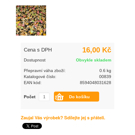
16,00 Kč
Cena s DPH
Dostupnost
Obvykle skladem
Přepravní váha zboží:
0.6 kg
Katalogové číslo:
00839
EAN kód:
8594048031628
Počet
Zaujal Vás výrobek? Sdílejte jej s přáteli.