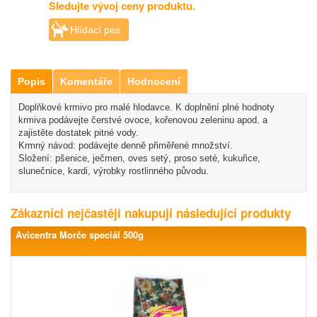
Sledujte vývoj ceny produktu.
Hlídací pes
Popis
Komentáře
Hodnocení
Doplňkové krmivo pro malé hlodavce. K doplnění plné hodnoty
krmiva podávejte čerstvé ovoce, kořenovou zeleninu apod. a
zajistěte dostatek pitné vody.
Krmný návod: podávejte denně přiměřené množství.
Složení: pšenice, ječmen, oves setý, proso seté, kukuřice,
slunečnice, kardi, výrobky rostlinného původu.
Zákazníci nejčastěji nakupují následující produkty
Avicentra Morče speciál 500g