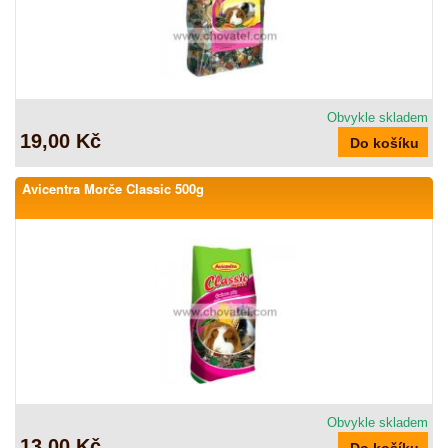
Obvykle skladem
19,00 Kč
Avicentra Morče Classic 500g
Obvykle skladem
13,00 Kč