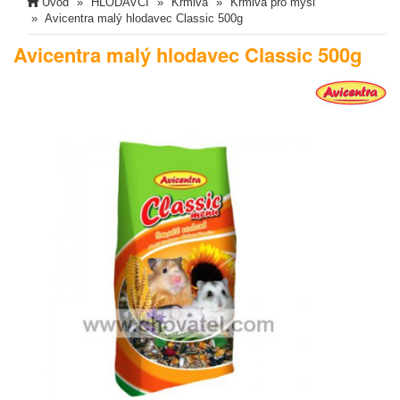
Úvod
HLODAVCI
Krmiva
Krmiva pro myši
Avicentra malý hlodavec Classic 500g
Avicentra malý hlodavec Classic 500g