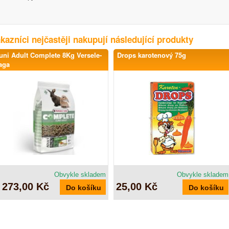
kazníci nejčastěji nakupují následující produkty
uni Adult Complete 8Kg Versele-
Drops karotenový 75g
aga
Obvykle skladem
Obvykle skladem
 273,00 Kč
25,00 Kč