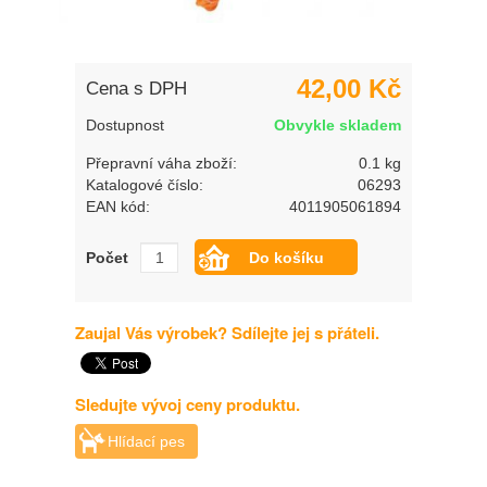
42,00 Kč
Cena s DPH
Dostupnost
Obvykle skladem
Přepravní váha zboží:
0.1 kg
Katalogové číslo:
06293
EAN kód:
4011905061894
Počet
Zaujal Vás výrobek? Sdílejte jej s přáteli.
Sledujte vývoj ceny produktu.
Hlídací pes