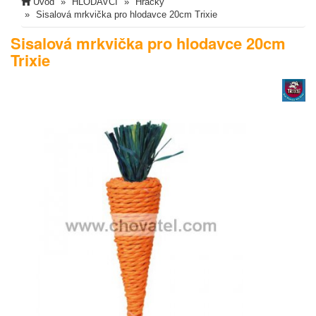
Úvod
HLODAVCI
Hračky
Sisalová mrkvička pro hlodavce 20cm Trixie
Sisalová mrkvička pro hlodavce 20cm
Trixie