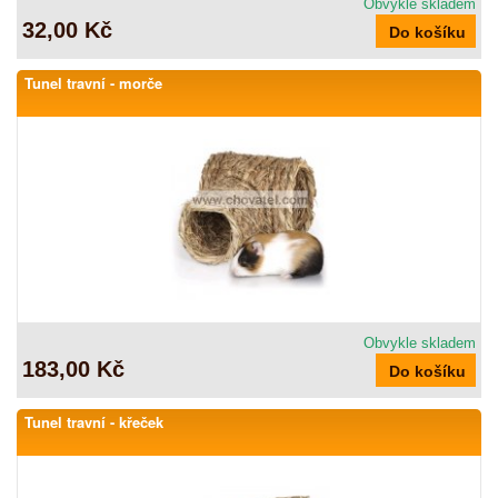
Obvykle skladem
32,00 Kč
Tunel travní - morče
Obvykle skladem
183,00 Kč
Tunel travní - křeček