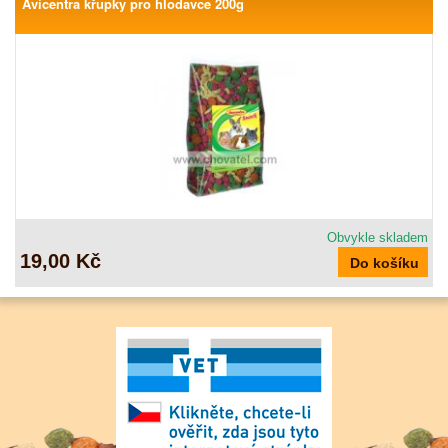
Avicentra křupky pro hlodavce 200g
Obvykle skladem
19,00 Kč