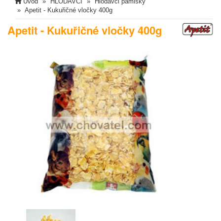
Úvod
HLODAVCI
Hlodavci pamlsky
Apetit - Kukuřičné vločky 400g
Apetit - Kukuřičné vločky 400g