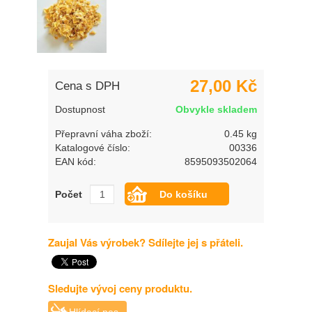
27,00 Kč
Cena s DPH
Dostupnost
Obvykle skladem
Přepravní váha zboží:
0.45 kg
Katalogové číslo:
00336
EAN kód:
8595093502064
Počet
Zaujal Vás výrobek? Sdílejte jej s přáteli.
Sledujte vývoj ceny produktu.