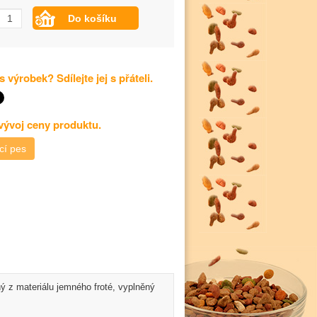
s výrobek? Sdílejte jej s přáteli.
 vývoj ceny produktu.
cí pes
ý z materiálu jemného froté, vyplněný