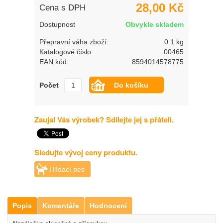
28,00 Kč
Cena s DPH
Dostupnost
Obvykle skladem
Přepravní váha zboží:
0.1 kg
Katalogové číslo:
00465
EAN kód:
8594014578775
Počet
Zaujal Vás výrobek? Sdílejte jej s přáteli.
Sledujte vývoj ceny produktu.
Hlídací pes
Popis
Komentáře
Hodnocení