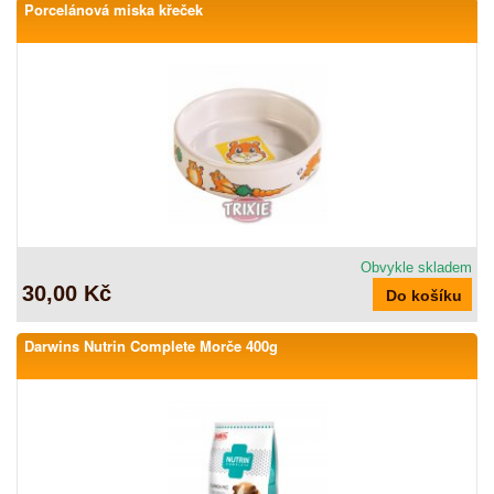
Porcelánová miska křeček
Obvykle skladem
30,00 Kč
Darwins Nutrin Complete Morče 400g