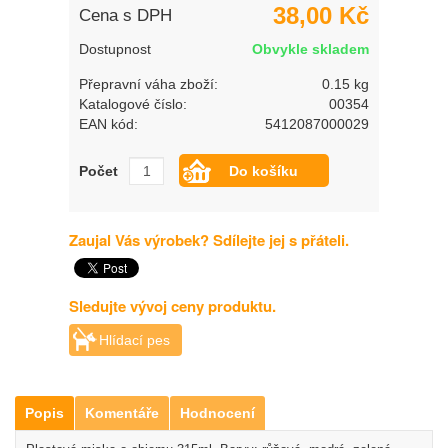
38,00 Kč
Cena s DPH
Dostupnost
Obvykle skladem
Přepravní váha zboží:
0.15 kg
Katalogové číslo:
00354
EAN kód:
5412087000029
Počet
Zaujal Vás výrobek? Sdílejte jej s přáteli.
Sledujte vývoj ceny produktu.
Hlídací pes
Popis
Komentáře
Hodnocení