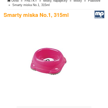
Úvod
FRETKY
Misky, napaječky
Misky
Plastové
Smarty miska No.1, 315ml
Smarty miska No.1, 315ml