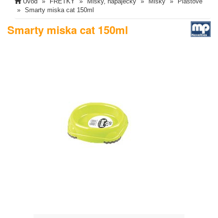
Úvod
FRETKY
Misky, napaječky
Misky
Plastové
Smarty miska cat 150ml
Smarty miska cat 150ml