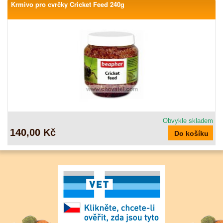
Krmivo pro cvrčky Cricket Feed 240g
Obvykle skladem
140,00 Kč